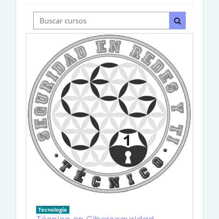
Buscar cursos
Buscar curs
Tecnología