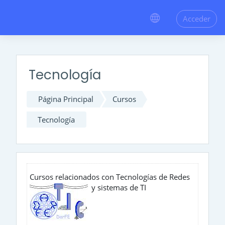
;
Salta al contenido principal
Acceder
Tecnología
Página Principal
Cursos
Tecnología
Cursos relacionados con Tecnologías de Redes
y sistemas de TI