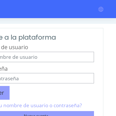
 a la plataforma
de usuario
eña
er
su nombre de usuario o contraseña?
Nueva cuenta