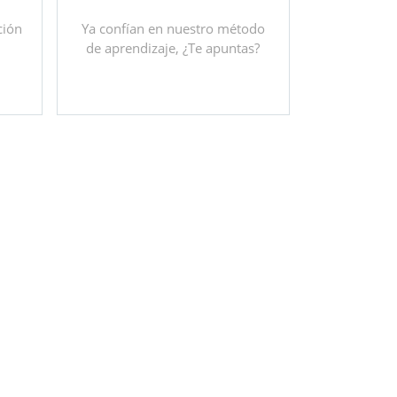
ción
Ya confían en nuestro método
%
de aprendizaje, ¿Te apuntas?