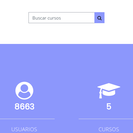
Buscar cursos
Buscar cursos
8663
5
USUARIOS
CURSOS