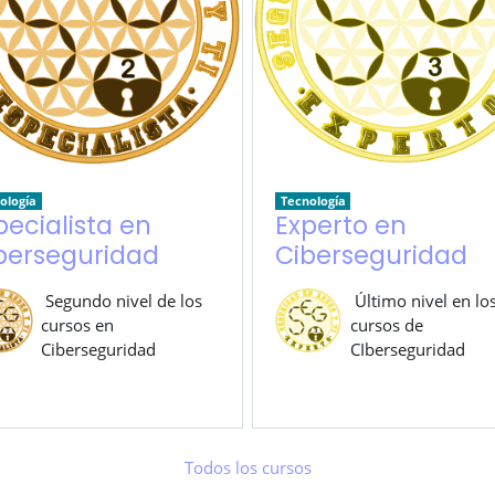
ología
Tecnología
pecialista en
Experto en
berseguridad
Ciberseguridad
Segundo nivel de los
Último nivel en lo
cursos en
cursos de
Ciberseguridad
CIberseguridad
Todos los cursos