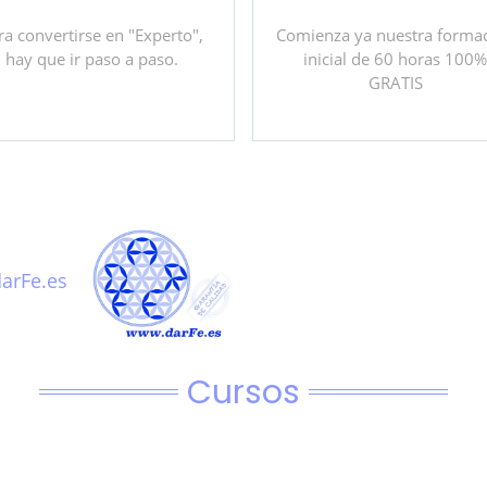
ra convertirse en "Experto",
Comienza ya nuestra forma
hay que ir paso a paso.
inicial de 60 horas 100
GRATIS
arFe.es
Cursos