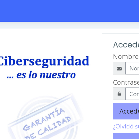
Accede
Nombre 
Contras
Acced
¿Olvidó 