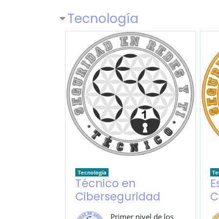
Tecnología
Tecnología
Te
Técnico en
E
Ciberseguridad
C
Primer nivel de los