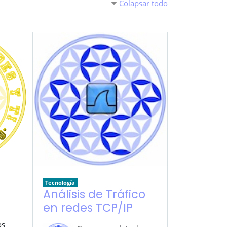
Colapsar todo
Tecnología
Análisis de Tráfico
en redes TCP/IP
os