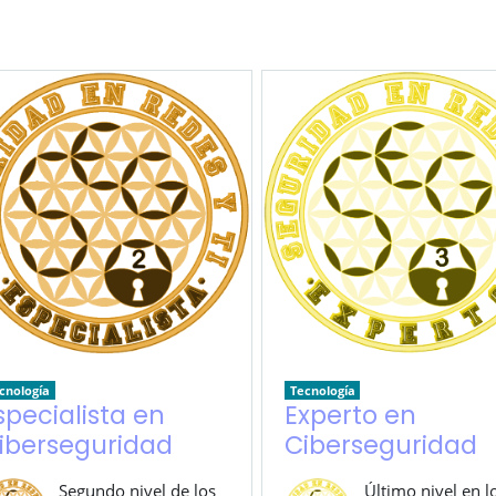
cnología
Tecnología
specialista en
Experto en
iberseguridad
Ciberseguridad
Segundo nivel de los
Último nivel en l