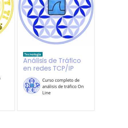
Tecnología
Análisis de Tráfico
en redes TCP/IP
s
Curso completo de
análisis de tráfico On
Line