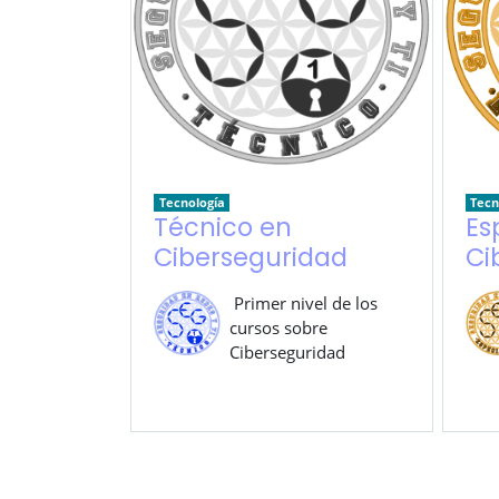
Tecnología
Tecn
Técnico en
Es
Ciberseguridad
Ci
Primer nivel de los
cursos sobre
Ciberseguridad