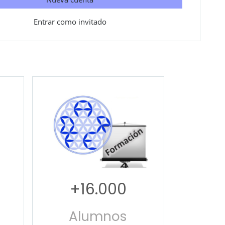
Entrar como invitado
+16.000
Alumnos